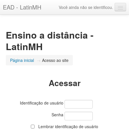
EAD - LatinMH
Você ainda não se identificou.
Português - Brasil ‎(pt_br)‎
Ensino a distância -
LatinMH
Página inicial
→
Acesso ao site
Acessar
Identificação de usuário
Senha
Lembrar identificação de usuário