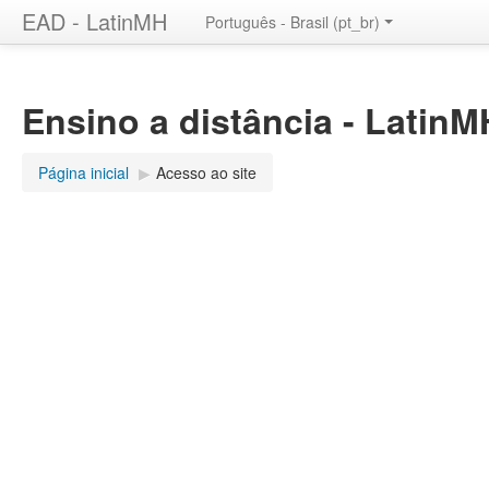
EAD - LatinMH
Português - Brasil ‎(pt_br)‎
Ensino a distância - LatinM
Página inicial
▶︎
Acesso ao site