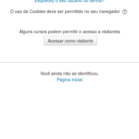
Esqueceu o seu usuário ou senha?
O uso de Cookies deve ser permitido no seu navegador
Alguns cursos podem permitir o acesso a visitantes
Você ainda não se identificou.
Página inicial