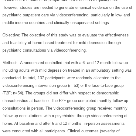
However, studies are needed to generate empirical evidence on the use of
psychiatric outpatient care via videoconferencing, particularly in low- and
middle-income countries and clinically unsupervised settings.
Objective:
The objective of this study was to evaluate the effectiveness
and feasibility of home-based treatment for mild depression through
psychiatric consultations via videoconferencing.
Methods:
A randomized controlled trial with a 6- and 12-month follow-up
including adults with mild depression treated in an ambulatory setting was
conducted. In total, 107 participants were randomly allocated to the
videoconferencing intervention group (n=53) or the face-to-face group
(F2F; n=54). The groups did not differ with respect to demographic
characteristics at baseline. The F2F group completed monthly follow-up
consultations in person. The videoconferencing group received monthly
follow-up consultations with a psychiatrist through videoconferencing at
home. At baseline and after 6 and 12 months, in-person assessments
were conducted with all participants. Clinical outcomes (severity of