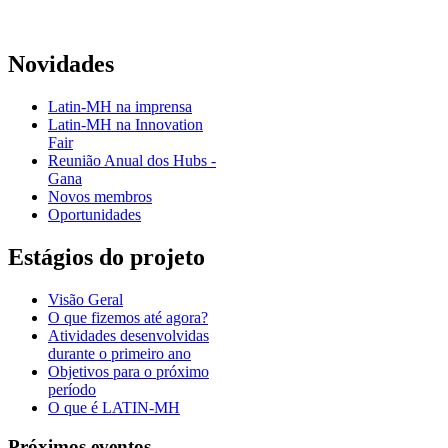
Novidades
Latin-MH na imprensa
Latin-MH na Innovation
Fair
Reunião Anual dos Hubs -
Gana
Novos membros
Oportunidades
Estágios do projeto
Visão Geral
O que fizemos até agora?
Atividades desenvolvidas
durante o primeiro ano
Objetivos para o próximo
período
O que é LATIN-MH
Próximos eventos