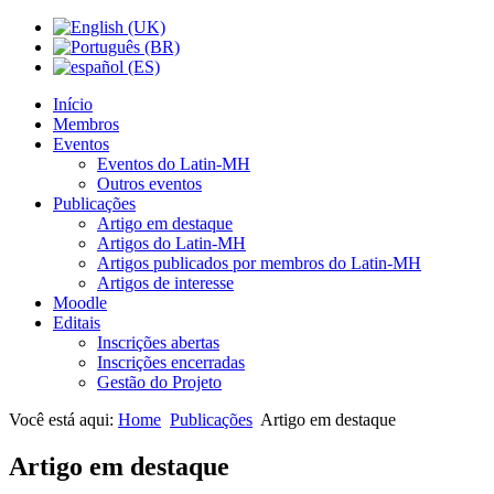
Início
Membros
Eventos
Eventos do Latin-MH
Outros eventos
Publicações
Artigo em destaque
Artigos do Latin-MH
Artigos publicados por membros do Latin-MH
Artigos de interesse
Moodle
Editais
Inscrições abertas
Inscrições encerradas
Gestão do Projeto
Você está aqui:
Home
Publicações
Artigo em destaque
Artigo em destaque