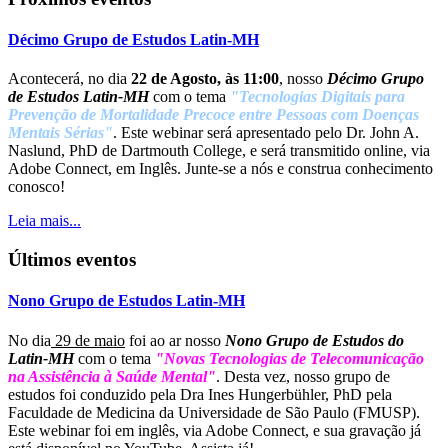
Décimo Grupo de Estudos Latin-MH
Acontecerá, no dia
22 de Agosto, às 11:00
, nosso
Décimo Grupo
de Estudos Latin-MH
com o tema
"Tecnologias Digitais para
Prevenção de Mortalidade Precoce entre Pessoas com Doenças
Mentais Sérias"
. Este webinar será apresentado pelo Dr. John A.
Naslund, PhD de Dartmouth College, e será transmitido online, via
Adobe Connect, em Inglês. Junte-se a nós e construa conhecimento
conosco!
Leia mais...
Últimos eventos
Nono Grupo de Estudos Latin-MH
No dia
29 de maio
foi ao ar nosso
Nono Grupo de Estudos do
Latin-MH
com o tema
"Novas Tecnologias de Telecomunicação
na Assistência à Saúde Mental"
. Desta vez, nosso grupo de
estudos foi conduzido pela Dra Ines Hungerbühler, PhD pela
Faculdade de Medicina da Universidade de São Paulo (FMUSP).
Este webinar foi em inglês, via Adobe Connect, e sua gravação já