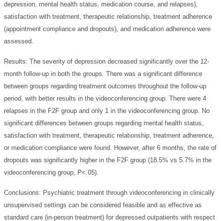
depression, mental health status, medication course, and relapses),
satisfaction with treatment, therapeutic relationship, treatment adherence
(appointment compliance and dropouts), and medication adherence were
assessed.
Results:
The severity of depression decreased significantly over the 12-
month follow-up in both the groups. There was a significant difference
between groups regarding treatment outcomes throughout the follow-up
period, with better results in the videoconferencing group. There were 4
relapses in the F2F group and only 1 in the videoconferencing group. No
significant differences between groups regarding mental health status,
satisfaction with treatment, therapeutic relationship, treatment adherence,
or medication compliance were found. However, after 6 months, the rate of
dropouts was significantly higher in the F2F group (18.5% vs 5.7% in the
videoconferencing group, P<.05).
Conclusions:
Psychiatric treatment through videoconferencing in clinically
unsupervised settings can be considered feasible and as effective as
standard care (in-person treatment) for depressed outpatients with respect