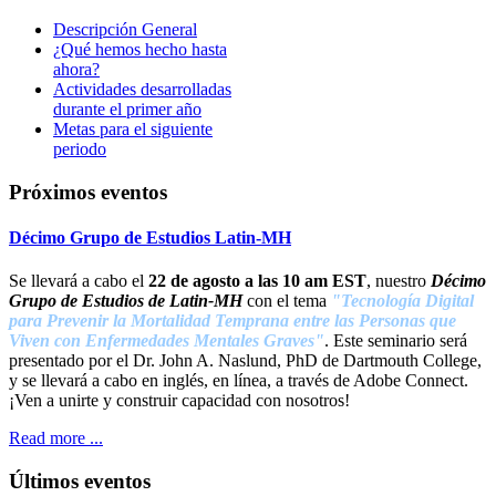
Descripción General
¿Qué hemos hecho hasta
ahora?
Actividades desarrolladas
durante el primer año
Metas para el siguiente
periodo
Próximos eventos
Décimo Grupo de Estudios Latin-MH
Se llevará a cabo el
22 de agosto a las 10 am EST
, nuestro
Décimo
Grupo de Estudios de Latin-M
H
con el tema
"Tecnología Digital
para Prevenir la Mortalidad Temprana entre las Personas que
Viven con Enfermedades Mentales Graves"
. Este seminario será
presentado por el Dr. John A. Naslund, PhD de Dartmouth College,
y se llevará a cabo en inglés, en línea, a través de Adobe Connect.
¡Ven a unirte y construir capacidad con nosotros!
Read more ...
Últimos eventos