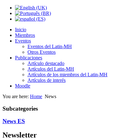
Inicio
Miembros
Eventos
Eventos del Latin-MH
Otros Eventos
Publicaciones
Artículo destacado
Artículos del Latin-MH
Artículos de los miembros del Latin-MH
Artículos de interés
Moodle
You are here:
Home
News
Subcategories
News ES
Newsletter