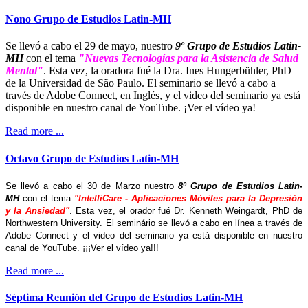
Nono Grupo de Estudios Latin-MH
Se llevó a cabo el 29 de mayo, nuestro
9º Grupo de Estudios Latin-
MH
con el tema
"Nuevas Tecnologías para la Asistencia de Salud
Mental"
. Esta vez, la oradora fué la Dra. Ines Hungerbühler, PhD
de la Universidad de São Paulo. El seminario se llevó a cabo a
través de Adobe Connect, en Inglés, y el video del seminario ya está
disponible en nuestro canal de YouTube. ¡Ver el vídeo ya!
Read more ...
Octavo Grupo de Estudios Latin-MH
Se llevó a cabo el 30 de Marzo nuestro
8º Grupo de Estudios Latin-
MH
con el tema
"IntelliCare - Aplicaciones Móviles para la Depresión
y la Ansiedad"
. Esta vez, el orador fué Dr. Kenneth Weingardt, PhD de
Northwestern University. El seminário se llevó a cabo en línea a través de
Adobe Connect y el video del seminario ya está disponible en nuestro
canal de YouTube. ¡¡¡Ver el vídeo ya!!!
Read more ...
Séptima Reunión del Grupo de Estudios Latin-MH