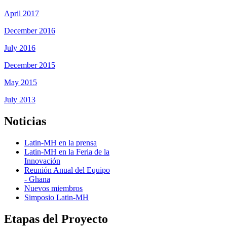
April 2017
December 2016
July 2016
December 2015
May 2015
July 2013
Noticias
Latin-MH en la prensa
Latin-MH en la Feria de la
Innovación
Reunión Anual del Equipo
- Ghana
Nuevos miembros
Simposio Latin-MH
Etapas del Proyecto