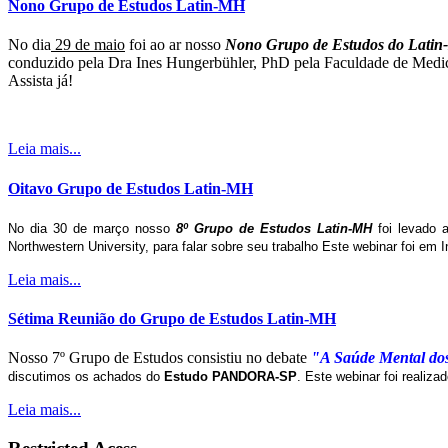
Nono Grupo de Estudos Latin-MH
No dia
29 de maio
foi ao ar nosso
Nono Grupo de Estudos do Lati
conduzido pela Dra Ines Hungerbühler, PhD pela Faculdade de Medic
Assista já!
Leia mais...
Oitavo Grupo de Estudos Latin-MH
No dia 30 de março nosso
8º Grupo de Estudos Latin-MH
foi levado 
Northwestern University, para falar sobre seu trabalho Este webinar foi em I
Leia mais...
Sétima Reunião do Grupo de Estudos Latin-MH
Nosso 7º Grupo de Estudos consistiu no debate
"A Saúde Mental dos 
discutimos os achados do
Estudo PANDORA-SP
. Este webinar foi realiz
Leia mais...