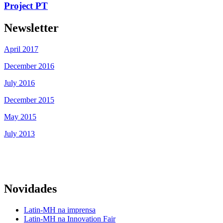
Project PT
Newsletter
April 2017
December 2016
July 2016
December 2015
May 2015
July 2013
Novidades
Latin-MH na imprensa
Latin-MH na Innovation Fair