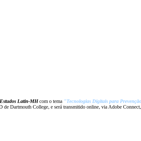
Estudos Latin-MH
com o tema
"Tecnologias Digitais para Prevençã
D de Dartmouth College, e será transmitido online, via Adobe Connect,