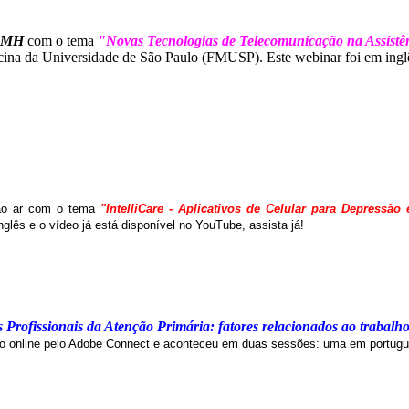
n-MH
com o tema
"Novas Tecnologias de Telecomunicação na Assistê
ina da Universidade de São Paulo (FMUSP). Este webinar foi em inglês
ao ar com o tema
"IntelliCare - Aplicativos de Celular para Depressão
nglês e o vídeo já está disponível no YouTube, assista já!
Profissionais da Atenção Primária: fatores relacionados ao trabalh
ado online pelo Adobe Connect e aconteceu em duas sessões: uma em portuguê