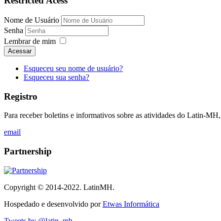
Restricted Acess
Nome de Usuário
Senha
Lembrar de mim
Acessar
Esqueceu seu nome de usuário?
Esqueceu sua senha?
Registro
Para receber boletins e informativos sobre as atividades do Latin-MH,
email
Partnership
Copyright © 2014-2022. LatinMH.
Hospedado e desenvolvido por
Etwas Informática
Tweets by @latin_mh