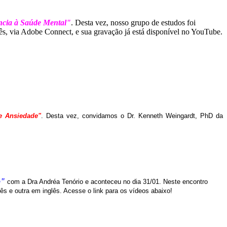
ncia à Saúde Mental"
. Desta vez, nosso grupo de estudos foi
, via Adobe Connect, e sua gravação já está disponível no YouTube.
 e Ansiedade"
. Desta vez, convidamos o Dr. Kenneth Weingardt, PhD da
o"
com a Dra Andréa Tenório e aconteceu no dia 31/01. Neste encontro
s e outra em inglês. Acesse o link para os vídeos abaixo!