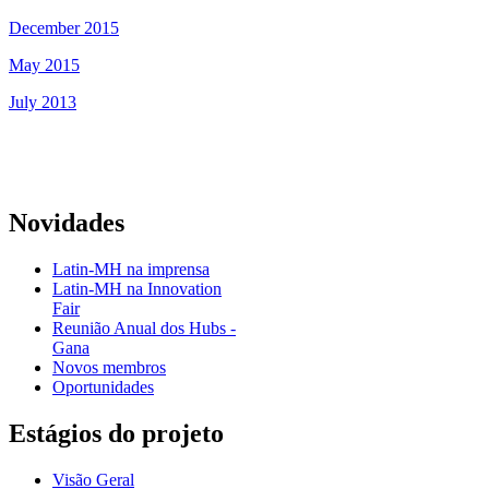
December 2015
May 2015
July 2013
Novidades
Latin-MH na imprensa
Latin-MH na Innovation
Fair
Reunião Anual dos Hubs -
Gana
Novos membros
Oportunidades
Estágios do projeto
Visão Geral