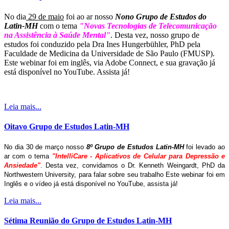
No dia
29 de maio
foi ao ar nosso
Nono Grupo de Estudos do
Latin-MH
com o tema
"Novas Tecnologias de Telecomunicação
na Assistência à Saúde Mental"
. Desta vez, nosso grupo de
estudos foi conduzido pela Dra Ines Hungerbühler, PhD pela
Faculdade de Medicina da Universidade de São Paulo (FMUSP).
Este webinar foi em inglês, via Adobe Connect, e sua gravação já
está disponível no YouTube. Assista já!
Leia mais...
Oitavo Grupo de Estudos Latin-MH
No dia 30 de março nosso
8º Grupo de Estudos Latin-MH
foi levado ao
ar com o tema
"IntelliCare - Aplicativos de Celular para Depressão e
Ansiedade"
. Desta vez, convidamos o Dr. Kenneth Weingardt, PhD da
Northwestern University, para falar sobre seu trabalho Este webinar foi em
Inglês e o vídeo já está disponível no YouTube, assista já!
Leia mais...
Sétima Reunião do Grupo de Estudos Latin-MH