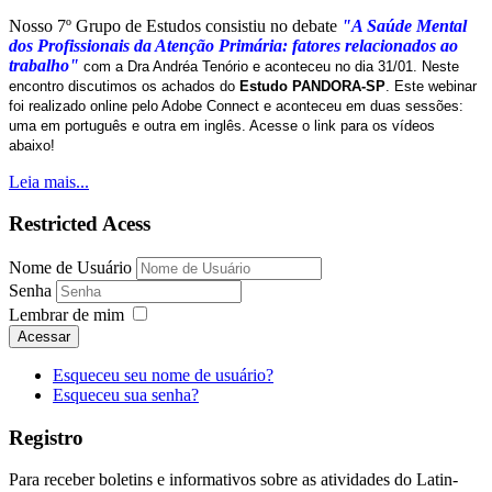
Nosso 7º Grupo de Estudos consistiu no debate
"A Saúde Mental
dos Profissionais da Atenção Primária: fatores relacionados ao
trabalho"
com a Dra Andréa Tenório e aconteceu no dia 31/01. Neste
encontro discutimos os achados do
Estudo PANDORA-SP
. Este webinar
foi realizado online pelo Adobe Connect e aconteceu em duas sessões:
uma em português e outra em inglês. Acesse o link para os vídeos
abaixo!
Leia mais...
Restricted Acess
Nome de Usuário
Senha
Lembrar de mim
Acessar
Esqueceu seu nome de usuário?
Esqueceu sua senha?
Registro
Para receber boletins e informativos sobre as atividades do Latin-