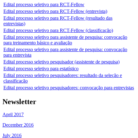
Edital processo seletivo para RCT-Fellow
Edital processo seletivo para RCT-Fellow (entrevista)
Edital processo seletivo para RCT-Fellow (resultado das
entrevistas)
Edital processo seletivo para RCT-Fellow (classificação)
Edital processo seletivo para assistente de pesquisa: convocação
para treinamento básico e avaliação
Edital processo seletivo para assistente de pesquisa: convocação
para entrevista
Edital processo seletivo pesquisador (assistente de pesquisa)
Edital processo seletivo para estatístico
Edital processo seletivo pesquisadores: resultado da seleção e
classificação
Edital processo seletivo pesquisadores: convocação para entrevistas
Newsletter
April 2017
December 2016
July 2016