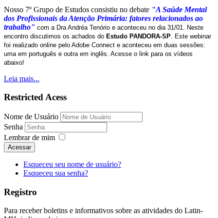
Nosso 7º Grupo de Estudos consistiu no debate
"A Saúde Mental
dos Profissionais da Atenção Primária: fatores relacionados ao
trabalho"
com a Dra Andréa Tenório e aconteceu no dia 31/01. Neste
encontro discutimos os achados do
Estudo PANDORA-SP
. Este webinar
foi realizado online pelo Adobe Connect e aconteceu em duas sessões:
uma em português e outra em inglês. Acesse o link para os vídeos
abaixo!
Leia mais...
Restricted Acess
Nome de Usuário
Senha
Lembrar de mim
Acessar
Esqueceu seu nome de usuário?
Esqueceu sua senha?
Registro
Para receber boletins e informativos sobre as atividades do Latin-