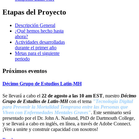
Etapas del Proyecto
Descripción General
¿Qué hemos hecho hasta
ahora?
Actividades desarrolladas
durante el primer año
Metas para el siguiente
periodo
Próximos eventos
Décimo Grupo de Estudios Latin-MH
Se llevará a cabo el
22 de agosto a las 10 am EST
, nuestro
Décimo
Grupo de Estudios de Latin-M
H
con el tema
"Tecnología Digital
para Prevenir la Mortalidad Temprana entre las Personas que
Viven con Enfermedades Mentales Graves"
. Este seminario será
presentado por el Dr. John A. Naslund, PhD de Dartmouth College,
y se llevará a cabo en inglés, en línea, a través de Adobe Connect.
¡Ven a unirte y construir capacidad con nosotros!