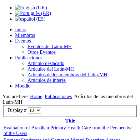
Inicio
Miembros
Eventos
Eventos del Latin-MH
Otros Eventos
Publicaciones
Artículo destacado
Artículos del Latin-MH
Artículos de los miembros del Latin-MH
Artículos de interés
Moodle
You are here:
Home
Publicaciones
Artículos de los miembros del
Latin-MH
Display #
Title
Evaluation of Brazilian Primary Health Care from the Perspective
of the Users