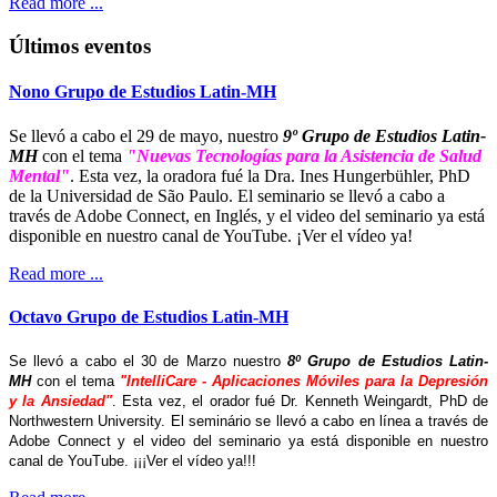
Read more ...
Últimos eventos
Nono Grupo de Estudios Latin-MH
Se llevó a cabo el 29 de mayo, nuestro
9º Grupo de Estudios Latin-
MH
con el tema
"Nuevas Tecnologías para la Asistencia de Salud
Mental"
. Esta vez, la oradora fué la Dra. Ines Hungerbühler, PhD
de la Universidad de São Paulo. El seminario se llevó a cabo a
través de Adobe Connect, en Inglés, y el video del seminario ya está
disponible en nuestro canal de YouTube. ¡Ver el vídeo ya!
Read more ...
Octavo Grupo de Estudios Latin-MH
Se llevó a cabo el 30 de Marzo nuestro
8º Grupo de Estudios Latin-
MH
con el tema
"IntelliCare - Aplicaciones Móviles para la Depresión
y la Ansiedad"
. Esta vez, el orador fué Dr. Kenneth Weingardt, PhD de
Northwestern University. El seminário se llevó a cabo en línea a través de
Adobe Connect y el video del seminario ya está disponible en nuestro
canal de YouTube. ¡¡¡Ver el vídeo ya!!!