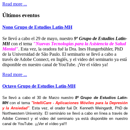
Read more ...
Últimos eventos
Nono Grupo de Estudios Latin-MH
Se llevó a cabo el 29 de mayo, nuestro
9º Grupo de Estudios Latin-
MH
con el tema
"Nuevas Tecnologías para la Asistencia de Salud
Mental"
. Esta vez, la oradora fué la Dra. Ines Hungerbühler, PhD
de la Universidad de São Paulo. El seminario se llevó a cabo a
través de Adobe Connect, en Inglés, y el video del seminario ya está
disponible en nuestro canal de YouTube. ¡Ver el vídeo ya!
Read more ...
Octavo Grupo de Estudios Latin-MH
Se llevó a cabo el 30 de Marzo nuestro
8º Grupo de Estudios Latin-
MH
con el tema
"IntelliCare - Aplicaciones Móviles para la Depresión
y la Ansiedad"
. Esta vez, el orador fué Dr. Kenneth Weingardt, PhD de
Northwestern University. El seminário se llevó a cabo en línea a través de
Adobe Connect y el video del seminario ya está disponible en nuestro
canal de YouTube. ¡¡¡Ver el vídeo ya!!!