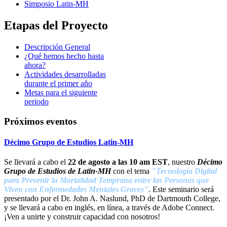
Simposio Latin-MH
Etapas del Proyecto
Descripción General
¿Qué hemos hecho hasta
ahora?
Actividades desarrolladas
durante el primer año
Metas para el siguiente
periodo
Próximos eventos
Décimo Grupo de Estudios Latin-MH
Se llevará a cabo el
22 de agosto a las 10 am EST
, nuestro
Décimo
Grupo de Estudios de Latin-M
H
con el tema
"Tecnología Digital
para Prevenir la Mortalidad Temprana entre las Personas que
Viven con Enfermedades Mentales Graves"
. Este seminario será
presentado por el Dr. John A. Naslund, PhD de Dartmouth College,
y se llevará a cabo en inglés, en línea, a través de Adobe Connect.
¡Ven a unirte y construir capacidad con nosotros!