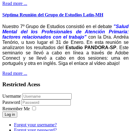
Read more ...
Séptima Reunión del Grupo de Estudios Latin-MH
Nuestro 7º Grupo de Estudios consistió en el debate
"Salud
Mental del los Profesionales de Atención Primaria:
factores relacionados con el trabajo"
con la Dra. Andréa
Tenório, u tuvo lugar el 31 de Enero. En esta reunión se
analizaron los resultados del
Estudio PANDORA-SP
. Este
seminario se llevó a cabo en línea a través de Adobe
Connect y se llevó a cabo en dos sesiones: uma en
portugués y otra en inglés. Siga el enlace al vídeo abajo!
Read more ...
Restricted Acess
Username
Password
Remember Me
Log in
Forgot your username?
Forgot your password?