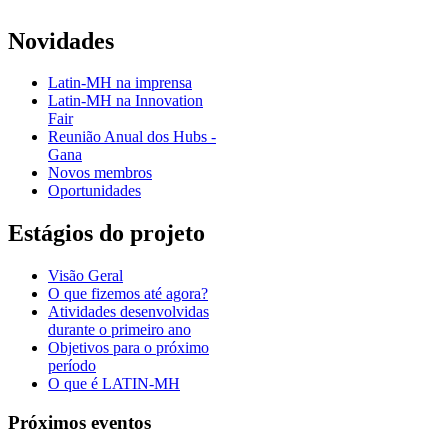
Novidades
Latin-MH na imprensa
Latin-MH na Innovation
Fair
Reunião Anual dos Hubs -
Gana
Novos membros
Oportunidades
Estágios do projeto
Visão Geral
O que fizemos até agora?
Atividades desenvolvidas
durante o primeiro ano
Objetivos para o próximo
período
O que é LATIN-MH
Próximos eventos