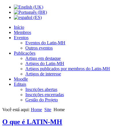
Início
Membros
Eventos
Eventos do Latin-MH
Outros eventos
Publicações
Artigo em destaque
Artigos do Latin-MH
Artigos publicados por membros do Latin-MH
Artigos de interesse
Moodle
Editais
Inscrições abertas
Inscrições encerradas
Gestão do Projeto
Você está aqui:
Home
Site
Home
O que é LATIN-MH