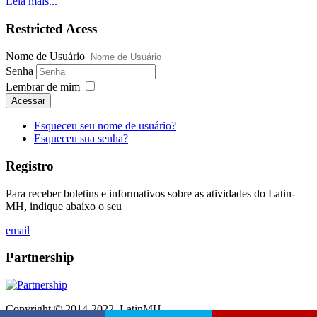
Leia mais...
Restricted Acess
Nome de Usuário
Senha
Lembrar de mim
Acessar
Esqueceu seu nome de usuário?
Esqueceu sua senha?
Registro
Para receber boletins e informativos sobre as atividades do Latin-
MH, indique abaixo o seu
email
Partnership
Copyright © 2014-2022. LatinMH.