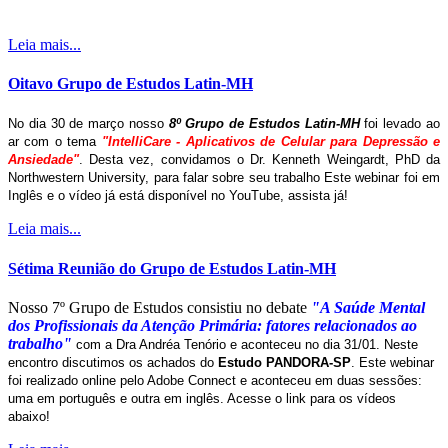
Leia mais...
Oitavo Grupo de Estudos Latin-MH
No dia 30 de março nosso
8º Grupo de Estudos Latin-MH
foi levado ao
ar com o tema
"IntelliCare - Aplicativos de Celular para Depressão e
Ansiedade"
. Desta vez, convidamos o Dr. Kenneth Weingardt, PhD da
Northwestern University, para falar sobre seu trabalho Este webinar foi em
Inglês e o vídeo já está disponível no YouTube, assista já!
Leia mais...
Sétima Reunião do Grupo de Estudos Latin-MH
Nosso 7º Grupo de Estudos consistiu no debate
"A Saúde Mental
dos Profissionais da Atenção Primária: fatores relacionados ao
trabalho"
com a Dra Andréa Tenório e aconteceu no dia 31/01. Neste
encontro discutimos os achados do
Estudo PANDORA-SP
. Este webinar
foi realizado online pelo Adobe Connect e aconteceu em duas sessões:
uma em português e outra em inglês. Acesse o link para os vídeos
abaixo!