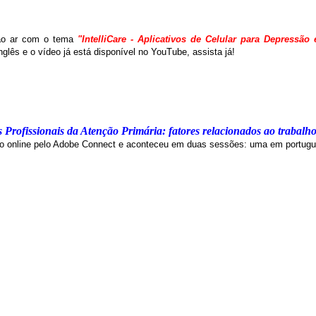
ao ar com o tema
"IntelliCare - Aplicativos de Celular para Depressão
nglês e o vídeo já está disponível no YouTube, assista já!
Profissionais da Atenção Primária: fatores relacionados ao trabalh
ado online pelo Adobe Connect e aconteceu em duas sessões: uma em portuguê