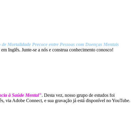
o de Mortalidade Precoce entre Pessoas com Doenças Mentais
 em Inglês. Junte-se a nós e construa conhecimento conosco!
ncia à Saúde Mental"
. Desta vez, nosso grupo de estudos foi
, via Adobe Connect, e sua gravação já está disponível no YouTube.