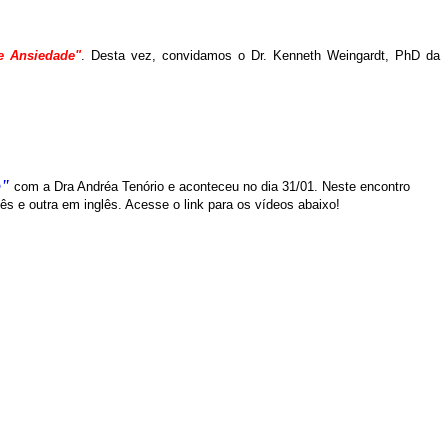
 e Ansiedade"
. Desta vez, convidamos o Dr. Kenneth Weingardt, PhD da
o"
com a Dra Andréa Tenório e aconteceu no dia 31/01. Neste encontro
s e outra em inglês. Acesse o link para os vídeos abaixo!