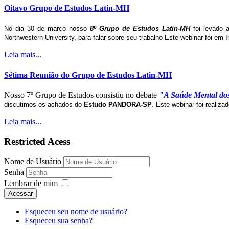
Oitavo Grupo de Estudos Latin-MH
No dia 30 de março nosso
8º Grupo de Estudos Latin-MH
foi levado 
Northwestern University, para falar sobre seu trabalho Este webinar foi em I
Leia mais...
Sétima Reunião do Grupo de Estudos Latin-MH
Nosso 7º Grupo de Estudos consistiu no debate
"A Saúde Mental dos 
discutimos os achados do
Estudo PANDORA-SP
. Este webinar foi realiz
Leia mais...
Restricted Acess
Nome de Usuário
Senha
Lembrar de mim
Acessar
Esqueceu seu nome de usuário?
Esqueceu sua senha?