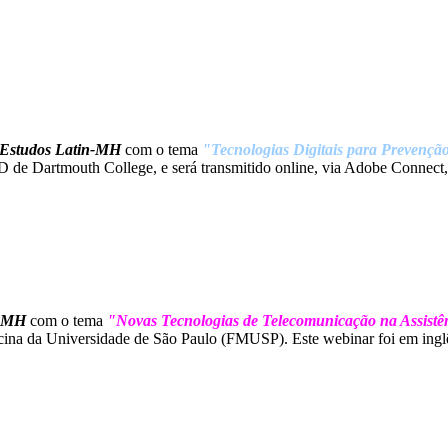
Estudos Latin-MH
com o tema
"Tecnologias Digitais para Prevençã
D de Dartmouth College, e será transmitido online, via Adobe Connect,
n-MH
com o tema
"Novas Tecnologias de Telecomunicação na Assistê
ina da Universidade de São Paulo (FMUSP). Este webinar foi em inglês