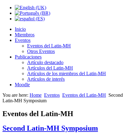
Inicio
Miembros
Eventos
Eventos del Latin-MH
Otros Eventos
Publicaciones
Artículo destacado
Artículos del Latin-MH
Artículos de los miembros del Latin-MH
Artículos de interés
Moodle
You are here:
Home
Eventos
Eventos del Latin-MH
Second
Latin-MH Symposium
Eventos del Latin-MH
Second Latin-MH Symposium