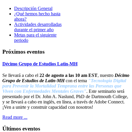
Descripción General
¿Qué hemos hecho hasta
ahora?
Actividades desarrolladas
durante el primer año
Metas para el siguiente
periodo
Próximos eventos
Décimo Grupo de Estudios Latin-MH
Se llevará a cabo el
22 de agosto a las 10 am EST
, nuestro
Décimo
Grupo de Estudios de Latin-M
H
con el tema
"Tecnología Digital
para Prevenir la Mortalidad Temprana entre las Personas que
Viven con Enfermedades Mentales Graves"
. Este seminario será
presentado por el Dr. John A. Naslund, PhD de Dartmouth College,
y se llevará a cabo en inglés, en línea, a través de Adobe Connect.
¡Ven a unirte y construir capacidad con nosotros!
Read more ...
Últimos eventos