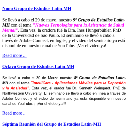
Nono Grupo de Estudios Latin-MH
Se llevó a cabo el 29 de mayo, nuestro
9º Grupo de Estudios Latin-
MH
con el tema
"Nuevas Tecnologías para la Asistencia de Salud
Mental"
. Esta vez, la oradora fué la Dra. Ines Hungerbühler, PhD
de la Universidad de São Paulo. El seminario se llevó a cabo a
través de Adobe Connect, en Inglés, y el video del seminario ya está
disponible en nuestro canal de YouTube. ¡Ver el vídeo ya!
Read more ...
Octavo Grupo de Estudios Latin-MH
Se llevó a cabo el 30 de Marzo nuestro
8º Grupo de Estudios Latin-
MH
con el tema
"IntelliCare - Aplicaciones Móviles para la Depresión
y la Ansiedad"
. Esta vez, el orador fué Dr. Kenneth Weingardt, PhD de
Northwestern University. El seminário se llevó a cabo en línea a través de
Adobe Connect y el video del seminario ya está disponible en nuestro
canal de YouTube. ¡¡¡Ver el vídeo ya!!!
Read more ...
Séptima Reunión del Grupo de Estudios Latin-MH