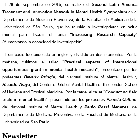
El 29 de septiembre de 2016, se realizo el
Second Latin America
Treatment and Innovation Network in Mental Health Symposium
en el
Departamento de Medicina Preventiva, de la Facultad de Medicina de la
Universidad de São Paulo, que ha reunido a investigadores en salud
mental para discutir el tema
"
Increasing
Research Capacity"
(Aumentando la capacidad de investigación).
El simposio fueconducido en inglés y dividido en dos momentos. Por la
mañana, tubimos el taller
"Practical aspects of international
opportunities grant in mental health research"
, presentado por los
profesores
Beverly Pringle
, del National Institute of Mental Health y
Ricardo Araya
, del Center of Global Mental Health of the London School
of Hygiene and Tropical Medicine. Por la tarde, el taller
"Conducting field
trials in mental health"
, presentado por los profesores
Pamela Collins
,
del National Institute of Mental Health y
Paulo Rossi Menezes
, del
Departamento de Medicina Preventiva de la Facultad de Medicina de la
Universidad de Sao Paulo.
Newsletter