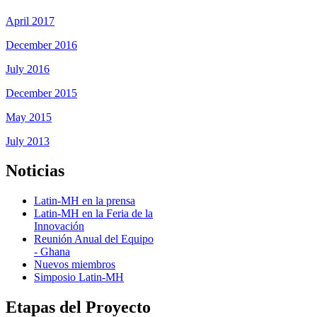
April 2017
December 2016
July 2016
December 2015
May 2015
July 2013
Noticias
Latin-MH en la prensa
Latin-MH en la Feria de la
Innovación
Reunión Anual del Equipo
- Ghana
Nuevos miembros
Simposio Latin-MH
Etapas del Proyecto