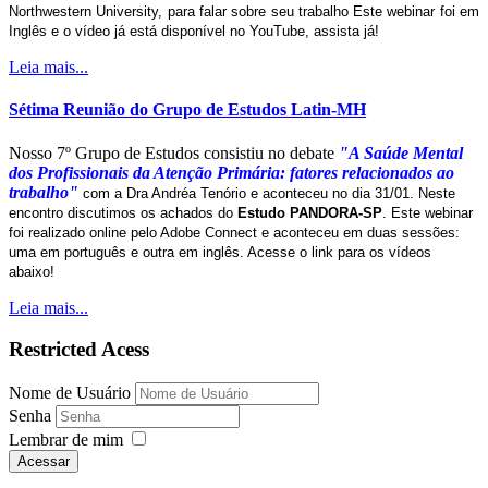
Northwestern University, para falar sobre seu trabalho Este webinar foi em
Inglês e o vídeo já está disponível no YouTube, assista já!
Leia mais...
Sétima Reunião do Grupo de Estudos Latin-MH
Nosso 7º Grupo de Estudos consistiu no debate
"A Saúde Mental
dos Profissionais da Atenção Primária: fatores relacionados ao
trabalho"
com a Dra Andréa Tenório e aconteceu no dia 31/01. Neste
encontro discutimos os achados do
Estudo PANDORA-SP
. Este webinar
foi realizado online pelo Adobe Connect e aconteceu em duas sessões:
uma em português e outra em inglês. Acesse o link para os vídeos
abaixo!
Leia mais...
Restricted Acess
Nome de Usuário
Senha
Lembrar de mim
Acessar