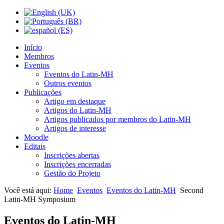
Início
Membros
Eventos
Eventos do Latin-MH
Outros eventos
Publicações
Artigo em destaque
Artigos do Latin-MH
Artigos publicados por membros do Latin-MH
Artigos de interesse
Moodle
Editais
Inscrições abertas
Inscrições encerradas
Gestão do Projeto
Você está aqui:
Home
Eventos
Eventos do Latin-MH
Second
Latin-MH Symposium
Eventos do Latin-MH