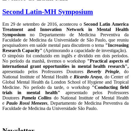
Second Latin-MH Symposium
Em 29 de setembro de 2016, aconteceu o
Second Latin America
Treatment and Innovation Network in Mental Health
Symposium
no Departamento de Medicina Preventiva da
Faculdade de Medicina da Universidade de São Paulo, que reuniu
pesquisadores em saúde mental para discutirem o tema
"Increasing
Research Capacity"
(Aprimorando a capacidade de investigação).
O simpósio foi conduzido em inglês e dividido em dois períodos.
No período da manhã, tivemos o workshop
"Practical aspects of
international grant opportunities in mental health research",
apresentado pelos Professores Doutores
Beverly Pringle
, do
National Institute of Mental Health e
Ricardo Araya
, do Center of
Global Mental Health da London School of Hygiene and Tropical
Medicine. No período da tarde, o workshop
"Conducting field
trials in mental health"
apresentado pelos Professores
Doutores
Pamela Collins
do National Institute of Mental Health
e
Paulo Rossi Menezes
, Departamento de Medicina Preventiva da
Faculdade de Medicina da Universidade São Paulo.
Newsletter