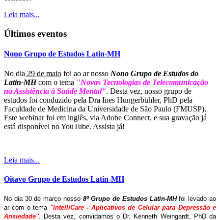
Leia mais...
Últimos eventos
Nono Grupo de Estudos Latin-MH
No dia
29 de maio
foi ao ar nosso
Nono Grupo de Estudos do
Latin-MH
com o tema
"Novas Tecnologias de Telecomunicação
na Assistência à Saúde Mental"
. Desta vez, nosso grupo de
estudos foi conduzido pela Dra Ines Hungerbühler, PhD pela
Faculdade de Medicina da Universidade de São Paulo (FMUSP).
Este webinar foi em inglês, via Adobe Connect, e sua gravação já
está disponível no YouTube. Assista já!
Leia mais...
Oitavo Grupo de Estudos Latin-MH
No dia 30 de março nosso
8º Grupo de Estudos Latin-MH
foi levado ao
ar com o tema
"IntelliCare - Aplicativos de Celular para Depressão e
Ansiedade"
. Desta vez, convidamos o Dr. Kenneth Weingardt, PhD da