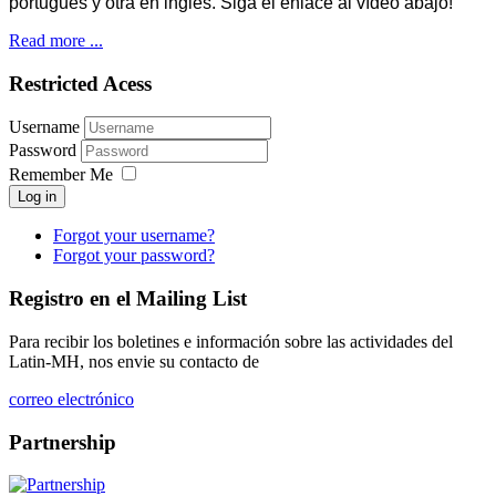
portugués y otra en inglés. Siga el enlace al vídeo abajo!
Read more ...
Restricted Acess
Username
Password
Remember Me
Log in
Forgot your username?
Forgot your password?
Registro en el Mailing List
Para recibir los boletines e información sobre las actividades del
Latin-MH, nos envie su contacto de
correo electrónico
Partnership