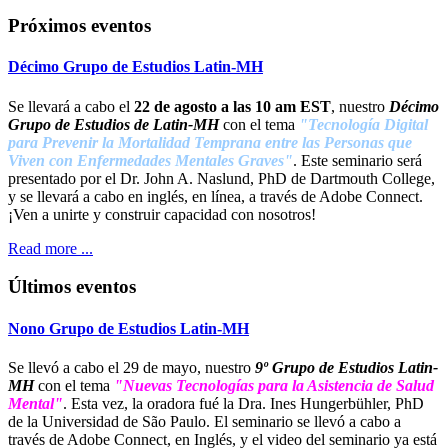
Próximos eventos
Décimo Grupo de Estudios Latin-MH
Se llevará a cabo el
22 de agosto a las 10 am EST
, nuestro
Décimo
Grupo de Estudios de Latin-M
H
con el tema
"Tecnología Digital
para Prevenir la Mortalidad Temprana entre las Personas que
Viven con Enfermedades Mentales Graves"
. Este seminario será
presentado por el Dr. John A. Naslund, PhD de Dartmouth College,
y se llevará a cabo en inglés, en línea, a través de Adobe Connect.
¡Ven a unirte y construir capacidad con nosotros!
Read more ...
Últimos eventos
Nono Grupo de Estudios Latin-MH
Se llevó a cabo el 29 de mayo, nuestro
9º Grupo de Estudios Latin-
MH
con el tema
"Nuevas Tecnologías para la Asistencia de Salud
Mental"
. Esta vez, la oradora fué la Dra. Ines Hungerbühler, PhD
de la Universidad de São Paulo. El seminario se llevó a cabo a
través de Adobe Connect, en Inglés, y el video del seminario ya está