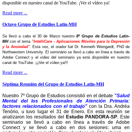
disponible en nuestro canal de YouTube. ¡Ver el vídeo ya!
Read more ...
Octavo Grupo de Estudios Latin-MH
Se llevó a cabo el 30 de Marzo nuestro
8º Grupo de Estudios Latin-
MH
con el tema
"IntelliCare - Aplicaciones Móviles para la Depresión
y la Ansiedad"
. Esta vez, el orador fué Dr. Kenneth Weingardt, PhD de
Northwestern University. El seminário se llevó a cabo en línea a través de
Adobe Connect y el video del seminario ya está disponible en nuestro
canal de YouTube. ¡¡¡Ver el vídeo ya!!!
Read more ...
Séptima Reunión del Grupo de Estudios Latin-MH
Nuestro 7º Grupo de Estudios consistió en el debate
"Salud
Mental del los Profesionales de Atención Primaria:
factores relacionados con el trabajo"
con la Dra. Andréa
Tenório, u tuvo lugar el 31 de Enero. En esta reunión se
analizaron los resultados del
Estudio PANDORA-SP
. Este
seminario se llevó a cabo en línea a través de Adobe
Connect y se llevó a cabo en dos sesiones: uma en