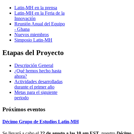
Latin-MH en la prensa
Latin-MH en la Feria de la
Innovación
Reunión Anual del Equipo
- Ghana
Nuevos miembros
Simposio Latin-MH
Etapas del Proyecto
Descripción General
¿Qué hemos hecho hasta
ahora?
Actividades desarrolladas
durante el primer año
Metas para el siguiente
periodo
Próximos eventos
Décimo Grupo de Estudios Latin-MH
Se llevará a cabo el
22 de agosto a las 10 am EST
, nuestro
Décimo