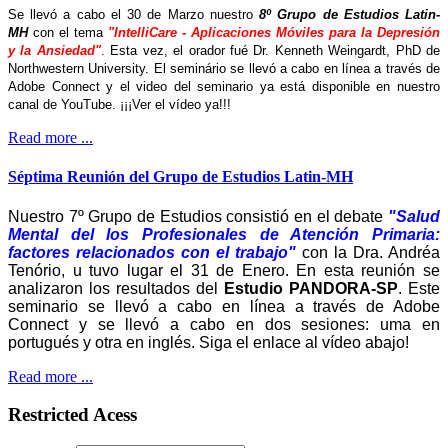
Se llevó a cabo el 30 de Marzo nuestro
8º Grupo de Estudios Latin-
MH
con el tema
"IntelliCare - Aplicaciones Móviles para la Depresión
y la Ansiedad"
. Esta vez, el orador fué Dr. Kenneth Weingardt, PhD de
Northwestern University. El seminário se llevó a cabo en línea a través de
Adobe Connect y el video del seminario ya está disponible en nuestro
canal de YouTube. ¡¡¡Ver el vídeo ya!!!
Read more ...
Séptima Reunión del Grupo de Estudios Latin-MH
Nuestro 7º Grupo de Estudios consistió en el debate
"Salud
Mental del los Profesionales de Atención Primaria:
factores relacionados con el trabajo"
con la Dra. Andréa
Tenório, u tuvo lugar el 31 de Enero. En esta reunión se
analizaron los resultados del
Estudio PANDORA-SP
. Este
seminario se llevó a cabo en línea a través de Adobe
Connect y se llevó a cabo en dos sesiones: uma en
portugués y otra en inglés. Siga el enlace al vídeo abajo!
Read more ...
Restricted Acess