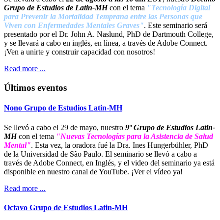
Grupo de Estudios de Latin-M
H
con el tema
"Tecnología Digital
para Prevenir la Mortalidad Temprana entre las Personas que
Viven con Enfermedades Mentales Graves"
. Este seminario será
presentado por el Dr. John A. Naslund, PhD de Dartmouth College,
y se llevará a cabo en inglés, en línea, a través de Adobe Connect.
¡Ven a unirte y construir capacidad con nosotros!
Read more ...
Últimos eventos
Nono Grupo de Estudios Latin-MH
Se llevó a cabo el 29 de mayo, nuestro
9º Grupo de Estudios Latin-
MH
con el tema
"Nuevas Tecnologías para la Asistencia de Salud
Mental"
. Esta vez, la oradora fué la Dra. Ines Hungerbühler, PhD
de la Universidad de São Paulo. El seminario se llevó a cabo a
través de Adobe Connect, en Inglés, y el video del seminario ya está
disponible en nuestro canal de YouTube. ¡Ver el vídeo ya!
Read more ...
Octavo Grupo de Estudios Latin-MH