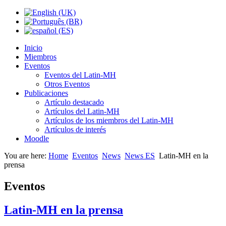
Inicio
Miembros
Eventos
Eventos del Latin-MH
Otros Eventos
Publicaciones
Artículo destacado
Artículos del Latin-MH
Artículos de los miembros del Latin-MH
Artículos de interés
Moodle
You are here:
Home
Eventos
News
News ES
Latin-MH en la
prensa
Eventos
Latin-MH en la prensa