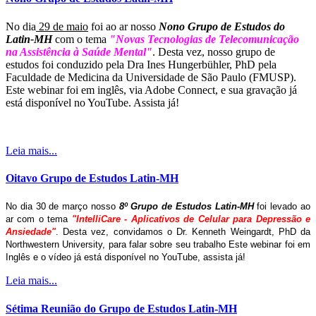
No dia
29 de maio
foi ao ar nosso
Nono Grupo de Estudos do
Latin-MH
com o tema
"Novas Tecnologias de Telecomunicação
na Assistência à Saúde Mental"
. Desta vez, nosso grupo de
estudos foi conduzido pela Dra Ines Hungerbühler, PhD pela
Faculdade de Medicina da Universidade de São Paulo (FMUSP).
Este webinar foi em inglês, via Adobe Connect, e sua gravação já
está disponível no YouTube. Assista já!
Leia mais...
Oitavo Grupo de Estudos Latin-MH
No dia 30 de março nosso
8º Grupo de Estudos Latin-MH
foi levado ao
ar com o tema
"IntelliCare - Aplicativos de Celular para Depressão e
Ansiedade"
. Desta vez, convidamos o Dr. Kenneth Weingardt, PhD da
Northwestern University, para falar sobre seu trabalho Este webinar foi em
Inglês e o vídeo já está disponível no YouTube, assista já!
Leia mais...
Sétima Reunião do Grupo de Estudos Latin-MH