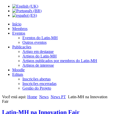
Início
Membros
Eventos
Eventos do Latin-MH
Outros eventos
Publicações
Artigo em destaque
Artigos do Latin-MH
Artigos publicados por membros do Latin-MH
Artigos de interesse
Moodle
Editais
Inscrições abertas
Inscrições encerradas
Gestão do Projeto
Você está aqui:
Home
News
News PT
Latin-MH na Innovation
Fair
Latin-MH na Innovation Fair