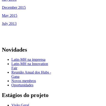
December 2015
May 2015
July 2013
Novidades
Latin-MH na imprensa
Latin-MH na Innovation
Fair
Reunião Anual dos Hubs -
Gana
Novos membros
Oportunidades
Estágios do projeto
Visão Geral