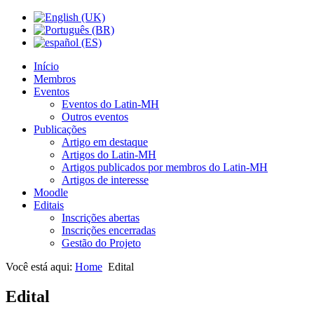
Início
Membros
Eventos
Eventos do Latin-MH
Outros eventos
Publicações
Artigo em destaque
Artigos do Latin-MH
Artigos publicados por membros do Latin-MH
Artigos de interesse
Moodle
Editais
Inscrições abertas
Inscrições encerradas
Gestão do Projeto
Você está aqui:
Home
Edital
Edital