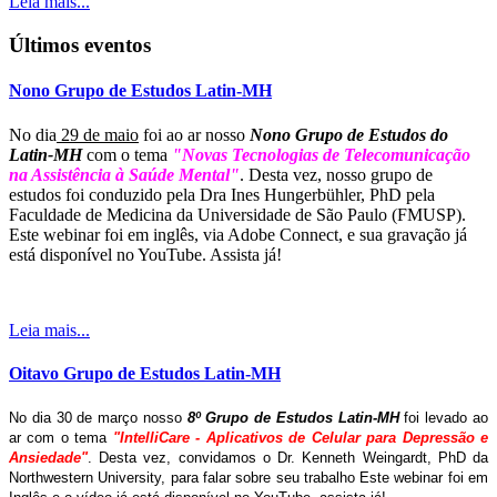
Leia mais...
Últimos eventos
Nono Grupo de Estudos Latin-MH
No dia
29 de maio
foi ao ar nosso
Nono Grupo de Estudos do
Latin-MH
com o tema
"Novas Tecnologias de Telecomunicação
na Assistência à Saúde Mental"
. Desta vez, nosso grupo de
estudos foi conduzido pela Dra Ines Hungerbühler, PhD pela
Faculdade de Medicina da Universidade de São Paulo (FMUSP).
Este webinar foi em inglês, via Adobe Connect, e sua gravação já
está disponível no YouTube. Assista já!
Leia mais...
Oitavo Grupo de Estudos Latin-MH
No dia 30 de março nosso
8º Grupo de Estudos Latin-MH
foi levado ao
ar com o tema
"IntelliCare - Aplicativos de Celular para Depressão e
Ansiedade"
. Desta vez, convidamos o Dr. Kenneth Weingardt, PhD da
Northwestern University, para falar sobre seu trabalho Este webinar foi em