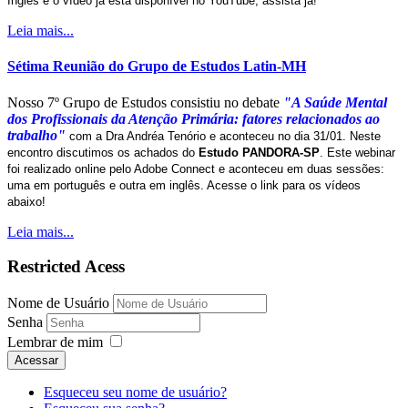
Inglês e o vídeo já está disponível no YouTube, assista já!
Leia mais...
Sétima Reunião do Grupo de Estudos Latin-MH
Nosso 7º Grupo de Estudos consistiu no debate
"A Saúde Mental
dos Profissionais da Atenção Primária: fatores relacionados ao
trabalho"
com a Dra Andréa Tenório e aconteceu no dia 31/01. Neste
encontro discutimos os achados do
Estudo PANDORA-SP
. Este webinar
foi realizado online pelo Adobe Connect e aconteceu em duas sessões:
uma em português e outra em inglês. Acesse o link para os vídeos
abaixo!
Leia mais...
Restricted Acess
Nome de Usuário
Senha
Lembrar de mim
Acessar
Esqueceu seu nome de usuário?