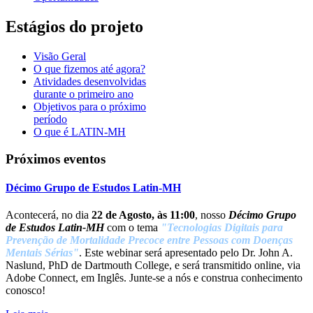
Estágios do projeto
Visão Geral
O que fizemos até agora?
Atividades desenvolvidas
durante o primeiro ano
Objetivos para o próximo
período
O que é LATIN-MH
Próximos eventos
Décimo Grupo de Estudos Latin-MH
Acontecerá, no dia
22 de Agosto, às 11:00
, nosso
Décimo Grupo
de Estudos Latin-MH
com o tema
"Tecnologias Digitais para
Prevenção de Mortalidade Precoce entre Pessoas com Doenças
Mentais Sérias"
. Este webinar será apresentado pelo Dr. John A.
Naslund, PhD de Dartmouth College, e será transmitido online, via
Adobe Connect, em Inglês. Junte-se a nós e construa conhecimento
conosco!