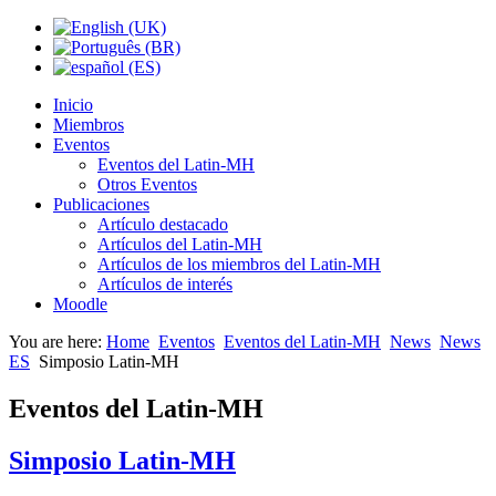
Inicio
Miembros
Eventos
Eventos del Latin-MH
Otros Eventos
Publicaciones
Artículo destacado
Artículos del Latin-MH
Artículos de los miembros del Latin-MH
Artículos de interés
Moodle
You are here:
Home
Eventos
Eventos del Latin-MH
News
News
ES
Simposio Latin-MH
Eventos del Latin-MH
Simposio Latin-MH