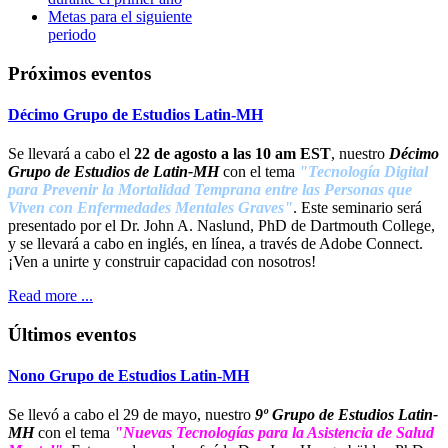
Metas para el siguiente
periodo
Próximos eventos
Décimo Grupo de Estudios Latin-MH
Se llevará a cabo el
22 de agosto a las 10 am EST
, nuestro
Décimo
Grupo de Estudios de Latin-M
H
con el tema
"Tecnología Digital
para Prevenir la Mortalidad Temprana entre las Personas que
Viven con Enfermedades Mentales Graves"
. Este seminario será
presentado por el Dr. John A. Naslund, PhD de Dartmouth College,
y se llevará a cabo en inglés, en línea, a través de Adobe Connect.
¡Ven a unirte y construir capacidad con nosotros!
Read more ...
Últimos eventos
Nono Grupo de Estudios Latin-MH
Se llevó a cabo el 29 de mayo, nuestro
9º Grupo de Estudios Latin-
MH
con el tema
"Nuevas Tecnologías para la Asistencia de Salud