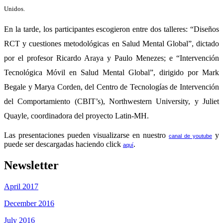
Unidos.
En la tarde, los participantes escogieron entre dos talleres:
 “Diseños 
RCT y cuestiones metodológicas en Salud Mental Global”, dictado 
por el profesor Ricardo Araya y Paulo Menezes; e “Intervención 
Tecnológica Móvil en Salud Mental Global”, dirigido por Mark 
Begale y Marya Corden, del Centro de Tecnologías de Intervención 
del Comportamiento (CBIT’s), Northwestern University, y Juliet 
Quayle, coordinadora del proyecto Latin-MH.
Las presentaciones pueden visualizarse en nuestro 
 y 
canal de youtube
puede ser descargadas haciendo click 
.
aquí
Newsletter
April 2017
December 2016
July 2016