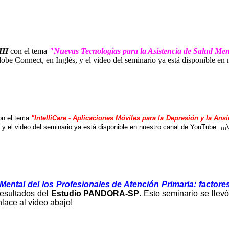
-MH
con el tema
"Nuevas Tecnologías para la Asistencia de Salud Men
obe Connect, en Inglés, y el video del seminario ya está disponible en 
n el tema
"IntelliCare - Aplicaciones Móviles para la Depresión y la Ans
y el video del seminario ya está disponible en nuestro canal de YouTube. ¡¡¡V
Mental del los Profesionales de Atención Primaria: factore
resultados del
Estudio PANDORA-SP
. Este seminario se llev
nlace al vídeo abajo!