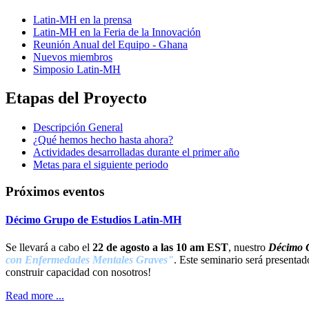
Latin-MH en la prensa
Latin-MH en la Feria de la Innovación
Reunión Anual del Equipo - Ghana
Nuevos miembros
Simposio Latin-MH
Etapas del Proyecto
Descripción General
¿Qué hemos hecho hasta ahora?
Actividades desarrolladas durante el primer año
Metas para el siguiente periodo
Próximos eventos
Décimo Grupo de Estudios Latin-MH
Se llevará a cabo el
22 de agosto a las 10 am EST
, nuestro
Décimo G
con Enfermedades Mentales Graves"
. Este seminario será presenta
construir capacidad con nosotros!
Read more ...