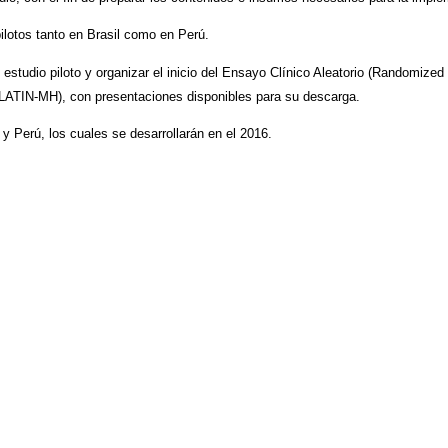
ilotos tanto en Brasil como en Perú.
estudio piloto y organizar el inicio del Ensayo Clínico Aleatorio (Randomized Co
(LATIN-MH), con presentaciones disponibles para su descarga.
y Perú, los cuales se desarrollarán en el 2016.