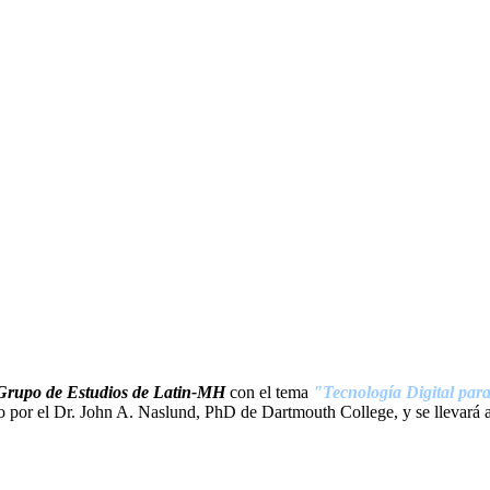
rupo de Estudios de Latin-M
H
con el tema
"Tecnología Digital par
do por el Dr. John A. Naslund, PhD de Dartmouth College, y se llevará a