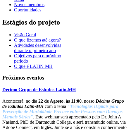
Novos membros
Oportunidades
Estágios do projeto
Visão Geral
O que fizemos até agora?
Atividades desenvolvidas
durante o primeiro ano
Objetivos para o próximo
período
O que é LATIN-MH
Próximos eventos
Décimo Grupo de Estudos Latin-MH
Acontecerá, no dia
22 de Agosto, às 11:00
, nosso
Décimo Grupo
de Estudos Latin-MH
com o tema
"Tecnologias Digitais para
Prevenção de Mortalidade Precoce entre Pessoas com Doenças
Mentais Sérias"
. Este webinar será apresentado pelo Dr. John A.
Naslund, PhD de Dartmouth College, e será transmitido online, via
Adobe Connect, em Inglês. Junte-se a nós e construa conhecimento