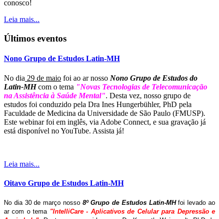
conosco!
Leia mais...
Últimos eventos
Nono Grupo de Estudos Latin-MH
No dia
29 de maio
foi ao ar nosso
Nono Grupo de Estudos do
Latin-MH
com o tema
"Novas Tecnologias de Telecomunicação
na Assistência à Saúde Mental"
. Desta vez, nosso grupo de
estudos foi conduzido pela Dra Ines Hungerbühler, PhD pela
Faculdade de Medicina da Universidade de São Paulo (FMUSP).
Este webinar foi em inglês, via Adobe Connect, e sua gravação já
está disponível no YouTube. Assista já!
Leia mais...
Oitavo Grupo de Estudos Latin-MH
No dia 30 de março nosso
8º Grupo de Estudos Latin-MH
foi levado ao
ar com o tema
"IntelliCare - Aplicativos de Celular para Depressão e