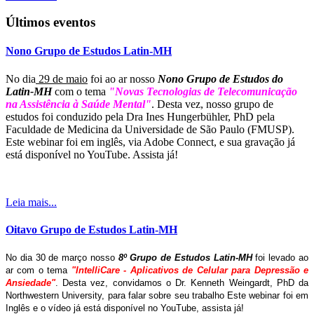
Últimos eventos
Nono Grupo de Estudos Latin-MH
No dia
29 de maio
foi ao ar nosso
Nono Grupo de Estudos do
Latin-MH
com o tema
"Novas Tecnologias de Telecomunicação
na Assistência à Saúde Mental"
. Desta vez, nosso grupo de
estudos foi conduzido pela Dra Ines Hungerbühler, PhD pela
Faculdade de Medicina da Universidade de São Paulo (FMUSP).
Este webinar foi em inglês, via Adobe Connect, e sua gravação já
está disponível no YouTube. Assista já!
Leia mais...
Oitavo Grupo de Estudos Latin-MH
No dia 30 de março nosso
8º Grupo de Estudos Latin-MH
foi levado ao
ar com o tema
"IntelliCare - Aplicativos de Celular para Depressão e
Ansiedade"
. Desta vez, convidamos o Dr. Kenneth Weingardt, PhD da
Northwestern University, para falar sobre seu trabalho Este webinar foi em
Inglês e o vídeo já está disponível no YouTube, assista já!