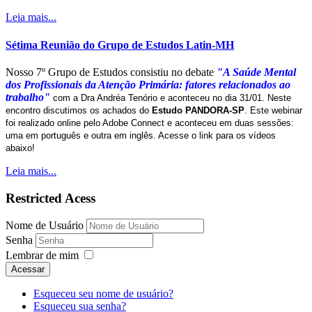
Leia mais...
Sétima Reunião do Grupo de Estudos Latin-MH
Nosso 7º Grupo de Estudos consistiu no debate
"A Saúde Mental
dos Profissionais da Atenção Primária: fatores relacionados ao
trabalho"
com a Dra Andréa Tenório e aconteceu no dia 31/01. Neste
encontro discutimos os achados do
Estudo PANDORA-SP
. Este webinar
foi realizado online pelo Adobe Connect e aconteceu em duas sessões:
uma em português e outra em inglês. Acesse o link para os vídeos
abaixo!
Leia mais...
Restricted Acess
Nome de Usuário
Senha
Lembrar de mim
Acessar
Esqueceu seu nome de usuário?
Esqueceu sua senha?