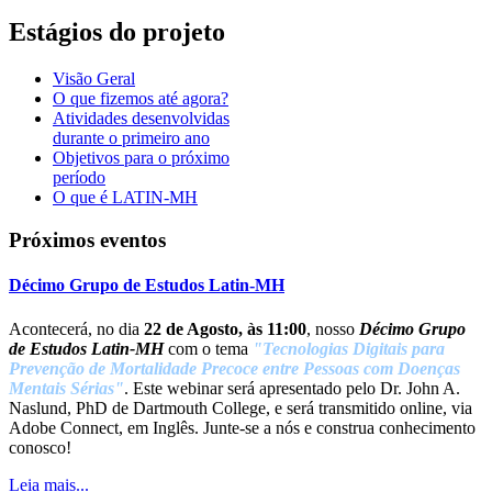
Estágios do projeto
Visão Geral
O que fizemos até agora?
Atividades desenvolvidas
durante o primeiro ano
Objetivos para o próximo
período
O que é LATIN-MH
Próximos eventos
Décimo Grupo de Estudos Latin-MH
Acontecerá, no dia
22 de Agosto, às 11:00
, nosso
Décimo Grupo
de Estudos Latin-MH
com o tema
"Tecnologias Digitais para
Prevenção de Mortalidade Precoce entre Pessoas com Doenças
Mentais Sérias"
. Este webinar será apresentado pelo Dr. John A.
Naslund, PhD de Dartmouth College, e será transmitido online, via
Adobe Connect, em Inglês. Junte-se a nós e construa conhecimento
conosco!
Leia mais...