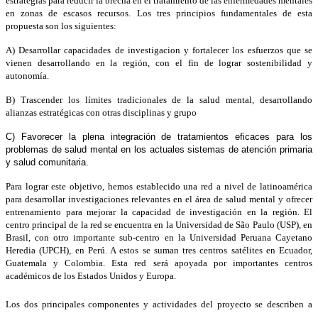
estrategias para reducir la brecha en el tratamiento de las enfermedades mentales 
en zonas de escasos recursos. Los tres principios fundamentales de esta 
propuesta son los siguientes:
A) Desarrollar capacidades de investigacion y fortalecer los esfuerzos que se 
vienen desarrollando en la región, con el fin de lograr sostenibilidad y 
autonomía.
B) Trascender los límites tradicionales de la salud mental, desarrollando 
alianzas estratégicas con otras disciplinas y grupo
C) Favorecer la plena integración de tratamientos eficaces para los 
problemas de salud mental en los actuales sistemas de atención primaria 
y salud comunitaria.
Pa
ra lograr este objetivo, hemos establecido una red a nivel de latinoamérica 
para desarrollar investigaciones relevantes en el área de salud mental y ofrecer 
entrenamiento para mejorar la capacidad de investigación en la región. El 
centro principal de la red se encuentra en la Universidad de São Paulo (USP), en 
Brasil, con otro importante sub-centro en la Universidad Peruana Cayetano 
Heredia (UPCH), en Perú. A estos se suman tres centros satélites en Ecuador, 
Guatemala y Colombia. Esta red será apoyada por importantes centros 
académicos de los Estados Unidos y Europa. 
Los dos principales componentes y actividades del proyecto se describen a 