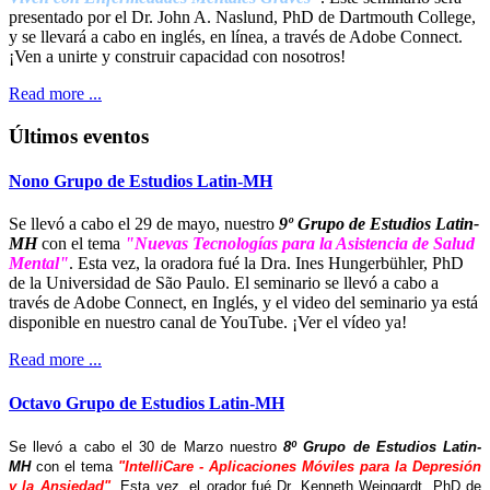
presentado por el Dr. John A. Naslund, PhD de Dartmouth College,
y se llevará a cabo en inglés, en línea, a través de Adobe Connect.
¡Ven a unirte y construir capacidad con nosotros!
Read more ...
Últimos eventos
Nono Grupo de Estudios Latin-MH
Se llevó a cabo el 29 de mayo, nuestro
9º Grupo de Estudios Latin-
MH
con el tema
"Nuevas Tecnologías para la Asistencia de Salud
Mental"
. Esta vez, la oradora fué la Dra. Ines Hungerbühler, PhD
de la Universidad de São Paulo. El seminario se llevó a cabo a
través de Adobe Connect, en Inglés, y el video del seminario ya está
disponible en nuestro canal de YouTube. ¡Ver el vídeo ya!
Read more ...
Octavo Grupo de Estudios Latin-MH
Se llevó a cabo el 30 de Marzo nuestro
8º Grupo de Estudios Latin-
MH
con el tema
"IntelliCare - Aplicaciones Móviles para la Depresión
y la Ansiedad"
. Esta vez, el orador fué Dr. Kenneth Weingardt, PhD de