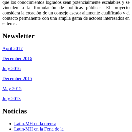
que los conocimientos logrados sean potencialmente escalables y se 
vinculen a la formulación de políticas públicas. El proyecto 
considera la creación de un consejo asesor altamente cualificado y el 
contacto permanente con una amplia gama de actores interesados en 
el tema.
Newsletter
April 2017
December 2016
July 2016
December 2015
May 2015
July 2013
Noticias
Latin-MH en la prensa
Latin-MH en la Feria de la