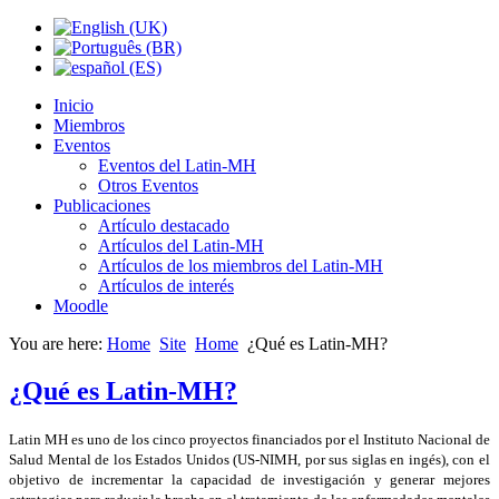
Inicio
Miembros
Eventos
Eventos del Latin-MH
Otros Eventos
Publicaciones
Artículo destacado
Artículos del Latin-MH
Artículos de los miembros del Latin-MH
Artículos de interés
Moodle
You are here:
Home
Site
Home
¿Qué es Latin-MH?
¿Qué es Latin-MH?
Latin MH es uno de los cinco proyectos financiados por el Instituto Nacional de 
Salud Mental de los Estados Unidos (US-NIMH, por sus siglas en ingés), con el 
objetivo de incrementar la capacidad de investigación y generar mejores 