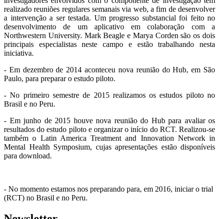
investigadores envolvidos com o componente de investigação têm
realizado reuniões regulares semanais via web, a fim de desenvolver
a intervenção a ser testada. Um progresso substancial foi feito no
desenvolvimento de um aplicativo em colaboração com a
Northwestern University. Mark Beagle e Marya Corden são os dois
principais especialistas neste campo e estão trabalhando nesta
iniciativa.
- Em dezembro de 2014 aconteceu nova reunião do Hub, em São
Paulo, para preparar o estudo piloto.
- No primeiro semestre de 2015 realizamos os estudos piloto no
Brasil e no Peru.
- Em junho de 2015 houve nova reunião do Hub para avaliar os
resultados do estudo piloto e organizar o início do RCT. Realizou-se
também o Latin America Treatment and Innovation Network in
Mental Health Symposium, cujas apresentações estão disponíveis
para download.
- No momento estamos nos preparando para, em 2016, iniciar o trial
(RCT) no Brasil e no Peru.
Newsletter