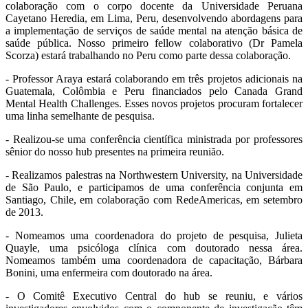
colaboração com o corpo docente da Universidade Peruana
Cayetano Heredia, em Lima, Peru, desenvolvendo abordagens para
a implementação de serviços de saúde mental na atenção básica de
saúde pública. Nosso primeiro fellow colaborativo (Dr Pamela
Scorza) estará trabalhando no Peru como parte dessa colaboração.
- Professor Araya estará colaborando em três projetos adicionais na
Guatemala, Colômbia e Peru financiados pelo Canada Grand
Mental Health Challenges. Esses novos projetos procuram fortalecer
uma linha semelhante de pesquisa.
- Realizou-se uma conferência científica ministrada por professores
sênior do nosso hub presentes na primeira reunião.
- Realizamos palestras na Northwestern University, na Universidade
de São Paulo, e participamos de uma conferência conjunta em
Santiago, Chile, em colaboração com RedeAmericas, em setembro
de 2013.
- Nomeamos uma coordenadora do projeto de pesquisa, Julieta
Quayle, uma psicóloga clínica com doutorado nessa área.
Nomeamos também uma coordenadora de capacitação, Bárbara
Bonini, uma enfermeira com doutorado na área.
- O Comitê Executivo Central do hub se reuniu, e vários