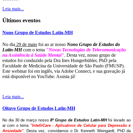
Leia mais...
Últimos eventos
Nono Grupo de Estudos Latin-MH
No dia
29 de maio
foi ao ar nosso
Nono Grupo de Estudos do
Latin-MH
com o tema
"Novas Tecnologias de Telecomunicação
na Assistência à Saúde Mental"
. Desta vez, nosso grupo de
estudos foi conduzido pela Dra Ines Hungerbühler, PhD pela
Faculdade de Medicina da Universidade de São Paulo (FMUSP).
Este webinar foi em inglês, via Adobe Connect, e sua gravação já
está disponível no YouTube. Assista já!
Leia mais...
Oitavo Grupo de Estudos Latin-MH
No dia 30 de março nosso
8º Grupo de Estudos Latin-MH
foi levado ao
ar com o tema
"IntelliCare - Aplicativos de Celular para Depressão e
Ansiedade"
. Desta vez, convidamos o Dr. Kenneth Weingardt, PhD da