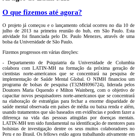
O que fizemos até agora?
O projeto já começou e o lançamento oficial ocorreu no dia 10 de
julho de 2013 na primeira reunião do hub, em São Paulo. Esta
atividade foi financiada pelo Dr. Paulo Menezes, através de uma
bolsa da Universidade de São Paulo.
Fizemos progressos em várias direções:
- Departamento de Psiquiatria da Universidade de Columbia
colabora com LATIN-MH na formação da próxima geração de
cientistas norte-americanos que se concentrará na pesquisa de
implementação de Saúde Mental Global. O NIMH financiou um
programa de bolsas de pesquisa (T32MH096724), liderada pelos
Doutores Maria Oquendo e Milton Wainberg, com o objetivo de
capacitar novos pesquisadores norte-americanos que se concentrará
na elaboração de estratégias para fechar a enorme disparidade de
saúde mental observada em países de média ou baixa renda e além,
usando tratamentos que são baseados em evidências e podem fazer a
diferença na vida das pessoas atingidas por doenças mentais.
LATIN-MH tem sido fundamental na identificação de mentores para
bolsistas de investigação dentre os seus muitos colaboradores no
Peru e no Brasil. Os fellows estão agora trabalhando ativamente em