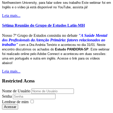
Northwestern University, para falar sobre seu trabalho Este webinar foi em
Inglês e o vídeo já está disponível no YouTube, assista já!
Leia mais...
Sétima Reunião do Grupo de Estudos Latin-MH
Nosso 7º Grupo de Estudos consistiu no debate
"A Saúde Mental
dos Profissionais da Atenção Primária: fatores relacionados ao
trabalho"
com a Dra Andréa Tenório e aconteceu no dia 31/01. Neste
encontro discutimos os achados do
Estudo PANDORA-SP
. Este webinar
foi realizado online pelo Adobe Connect e aconteceu em duas sessões:
uma em português e outra em inglês. Acesse o link para os vídeos
abaixo!
Leia mais...
Restricted Acess
Nome de Usuário
Senha
Lembrar de mim
Acessar