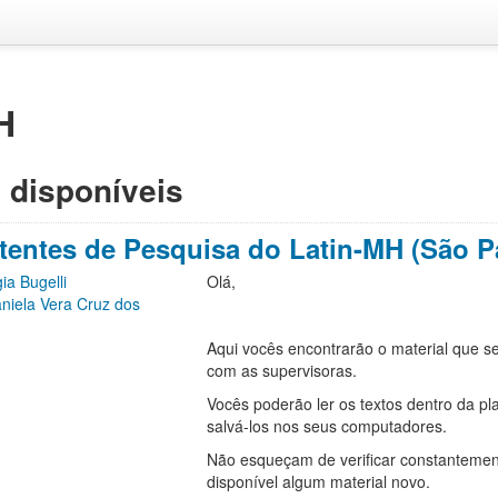
H
 disponíveis
tentes de Pesquisa do Latin-MH (São P
gia Bugelli
Olá,
niela Vera Cruz dos
Aqui vocês encontrarão o material que se
com as supervisoras.
Vocês poderão ler os textos dentro da pl
salvá-los nos seus computadores.
Não esqueçam de verificar constantemen
disponível algum material novo.