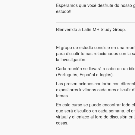
Esperamos que você desfrute do nosso 
estudo!!
________________________________
Bienvenido a Latin-MH Study Group.
El grupo de estudio consiste en una reun
para discutir temas relacionados con la s
la investigación.
Cada reunión se llevará a cabo en un idi
(Portugués, Español o Inglés).
Las presentaciones contarán con diferen
expositores invitados cada mes discutir d
temas.
En este curso se puede encontrar todo el
que será discutido en cada semana, el en
virtual y el enlace al foro de discusión en
cosas.