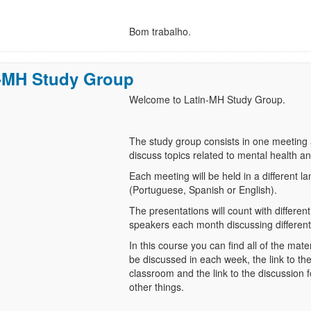
Bom trabalho.
-MH Study Group
Welcome to Latin-MH Study Group.
The study group consists in one meeting
discuss topics related to mental health a
Each meeting will be held in a different 
(Portuguese, Spanish or English).
The presentations will count with differen
speakers each month discussing different
In this course you can find all of the materi
be discussed in each week, the link to the
classroom and the link to the discussio
other things.