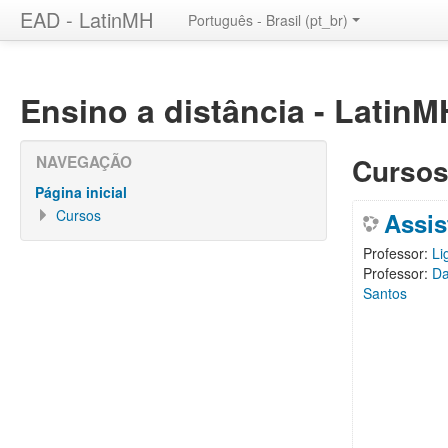
EAD - LatinMH
Português - Brasil ‎(pt_br)‎
Ensino a distância - LatinM
Cursos
NAVEGAÇÃO
Página inicial
Cursos
Assis
Professor:
Li
Professor:
Da
Santos