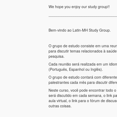
We hope you enjoy our study group!!
________________________________
Bem-vindo ao Latin-MH Study Group.
O grupo de estudo consiste em uma reu
para discutir temas relacionados à saúde
pesquisa.
Cada reunião será realizada em um idiom
(Português, Espanhol ou Inglês).
O grupo de estudo contará com diferent
palestrantes cada mês para discutir dife
Neste curso, você pode encontrar todo o
será discutido em cada semana, o link pa
aula virtual, o link para o fórum de discu
outras coisas.